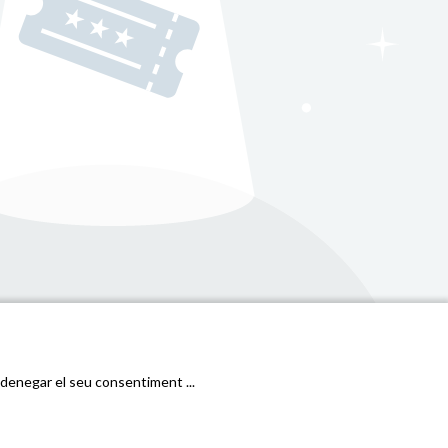
Condicions generals i cookies
Política de privacitat
o denegar el seu consentiment ...
Janto Ticketing Software. All rights reserved,
2026