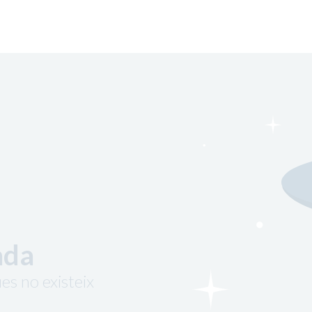
ada
es no existeix