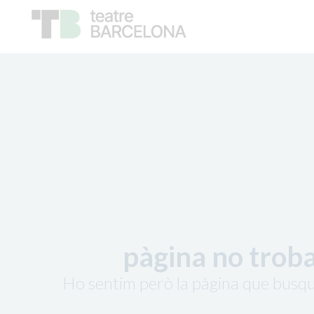
pàgina no trob
Ho sentim però la pàgina que busqu