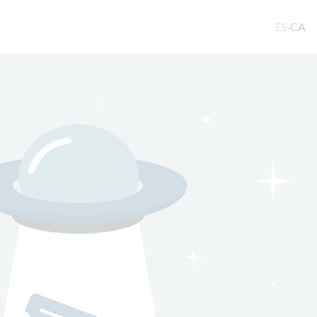
ES
·
CA