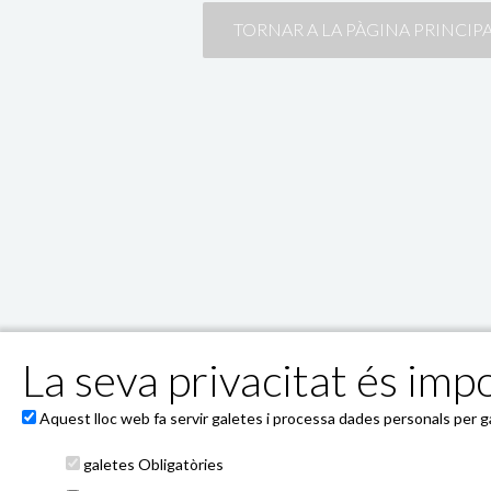
TORNAR A LA PÀGINA PRINCIP
La seva privacitat és impo
Powered by 4Tickets
ESCENES I PUBLICS, S.L. - 08013-Barcelona, Calle Aragó 5
entrada@4tickets.cat
Aquest lloc web fa servir galetes i processa dades personals per gar
galetes Obligatòries